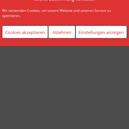
Wir verwenden Cookies, um unsere Website und unseren Service zu
© AP Finanzplanung Andreas Pindl
optimieren.
Cookies akzeptieren
Ablehnen
Einstellungen anzeigen