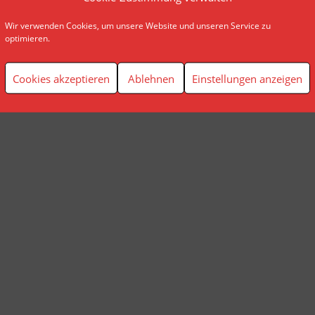
Wir verwenden Cookies, um unsere Website und unseren Service zu
© AP Finanzplanung Andreas Pindl
optimieren.
Cookies akzeptieren
Ablehnen
Einstellungen anzeigen