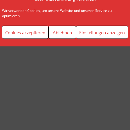
Wir verwenden Cookies, um unsere Website und unseren Service zu
© AP Finanzplanung Andreas Pindl
optimieren.
Cookies akzeptieren
Ablehnen
Einstellungen anzeigen