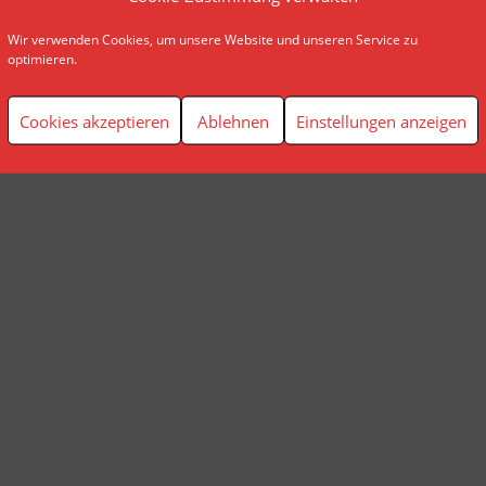
Wir verwenden Cookies, um unsere Website und unseren Service zu
© AP Finanzplanung Andreas Pindl
optimieren.
Cookies akzeptieren
Ablehnen
Einstellungen anzeigen