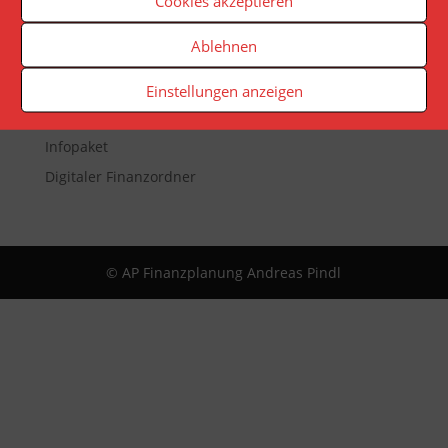
Cookies akzeptieren
Veranstaltungen
Ablehnen
Newsletter
Reporting
Einstellungen anzeigen
App
Infopaket
Digitaler Finanzordner
© AP Finanzplanung Andreas Pindl