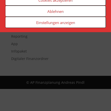
Cookies akzeptieren
Ablehnen
Veranstaltungen
Einstellungen anzeigen
Newsletter
Reporting
App
Infopaket
Digitaler Finanzordner
© AP Finanzplanung Andreas Pindl