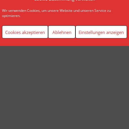
Wir verwenden Cookies, um unsere Website und unseren Service zu
© AP Finanzplanung Andreas Pindl
optimieren.
Cookies akzeptieren
Ablehnen
Einstellungen anzeigen