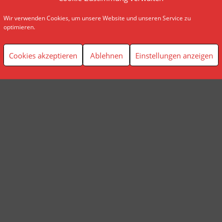
Wir verwenden Cookies, um unsere Website und unseren Service zu
© AP Finanzplanung Andreas Pindl
optimieren.
Cookies akzeptieren
Ablehnen
Einstellungen anzeigen