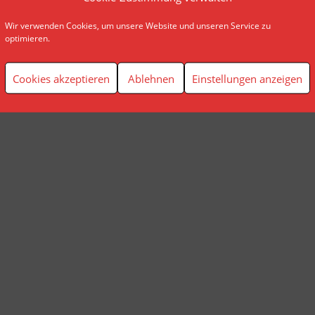
Wir verwenden Cookies, um unsere Website und unseren Service zu
© AP Finanzplanung Andreas Pindl
optimieren.
Cookies akzeptieren
Ablehnen
Einstellungen anzeigen