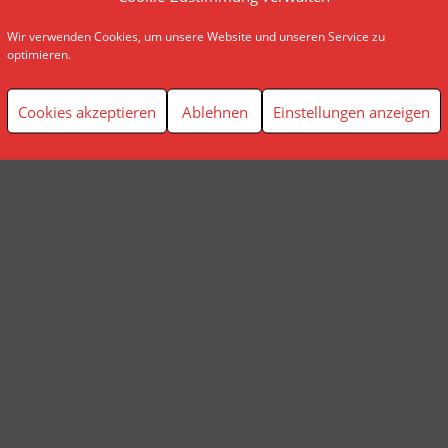
Wir verwenden Cookies, um unsere Website und unseren Service zu
© AP Finanzplanung Andreas Pindl
optimieren.
Cookies akzeptieren
Ablehnen
Einstellungen anzeigen