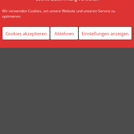
Wir verwenden Cookies, um unsere Website und unseren Service zu
© AP Finanzplanung Andreas Pindl
optimieren.
Cookies akzeptieren
Ablehnen
Einstellungen anzeigen