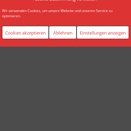
Wir verwenden Cookies, um unsere Website und unseren Service zu
© AP Finanzplanung Andreas Pindl
optimieren.
Cookies akzeptieren
Ablehnen
Einstellungen anzeigen