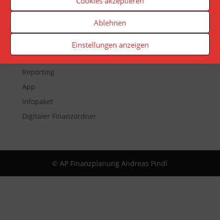
Cookies akzeptieren
Ablehnen
Veranstaltungen
Einstellungen anzeigen
Newsletter
Reporting
App
Infopaket
Digitaler Finanzordner
© AP Finanzplanung Andreas Pindl