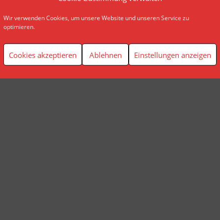
Wir verwenden Cookies, um unsere Website und unseren Service zu
© AP Finanzplanung Andreas Pindl
optimieren.
Cookies akzeptieren
Ablehnen
Einstellungen anzeigen