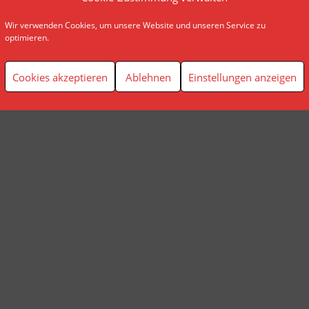
Wir verwenden Cookies, um unsere Website und unseren Service zu
© AP Finanzplanung Andreas Pindl
optimieren.
Cookies akzeptieren
Ablehnen
Einstellungen anzeigen