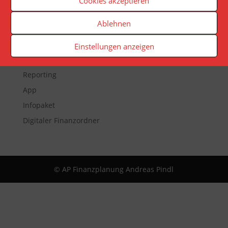
Cookies akzeptieren
Ablehnen
Veranstaltungen
Einstellungen anzeigen
Newsletter
Reporting
App
Infopaket
Digitaler Finanzordner
© AP Finanzplanung Andreas Pindl