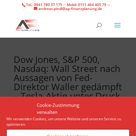
Tel.: 0941 780 37 175 ··· Mobil: 0151 464 405 79 ···
andreas.pindl@ap-finanzplanung.de
Dow Jones, S&P 500,
Nasdaq: Wall Street nach
Aussagen von Fed-
Direktor Waller gedämpft
– Tesla-Aktie unter Druck
Cookie-Zustimmung
verwalten
Die Investoren warten den für die US-Zentralbank
Wir verwenden Cookies, um unsere Website und unseren Service zu
Fed wichtigen Inflationsindikator ab. Da dieser aber
optimieren.
erst am handelsfreien Freitag veröffentlich wird,
halten Anleger sich zurück.