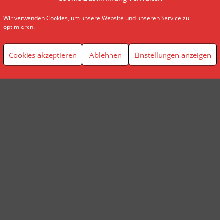
Wir verwenden Cookies, um unsere Website und unseren Service zu
© AP Finanzplanung Andreas Pindl
optimieren.
Cookies akzeptieren
Ablehnen
Einstellungen anzeigen