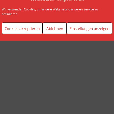
Wir verwenden Cookies, um unsere Website und unseren Service zu
© AP Finanzplanung Andreas Pindl
optimieren.
Cookies akzeptieren
Ablehnen
Einstellungen anzeigen