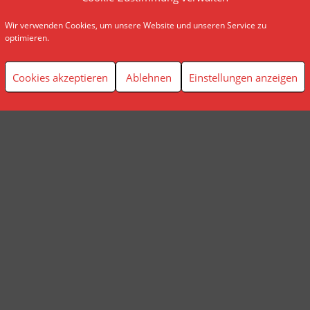
Wir verwenden Cookies, um unsere Website und unseren Service zu
© AP Finanzplanung Andreas Pindl
optimieren.
Cookies akzeptieren
Ablehnen
Einstellungen anzeigen