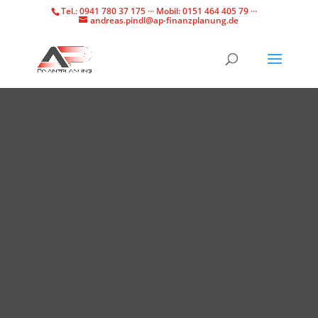
Tel.: 0941 780 37 175 ··· Mobil: 0151 464 405 79 ···
andreas.pindl@ap-finanzplanung.de