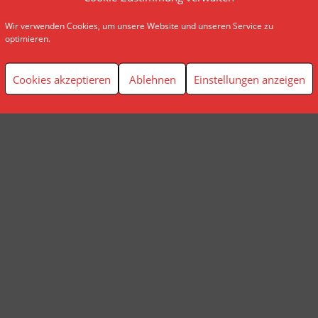
Wir verwenden Cookies, um unsere Website und unseren Service zu
© AP Finanzplanung Andreas Pindl
optimieren.
Cookies akzeptieren
Ablehnen
Einstellungen anzeigen